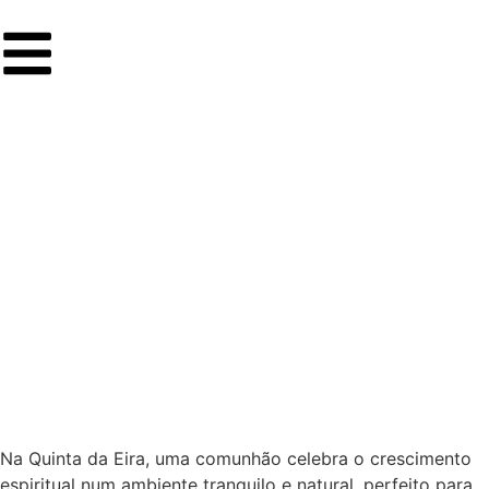
Na Quinta da Eira, uma comunhão celebra o crescimento
espiritual num ambiente tranquilo e natural, perfeito para