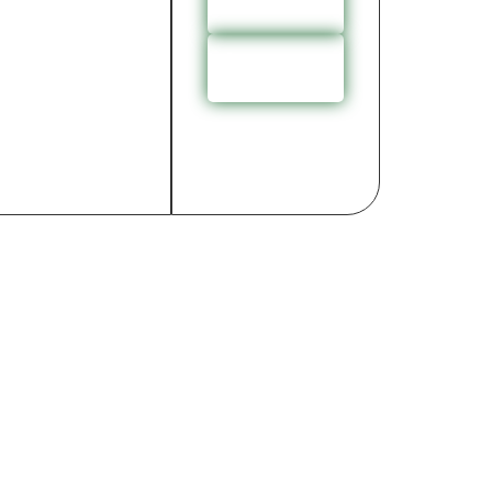
agora
Desk
Service