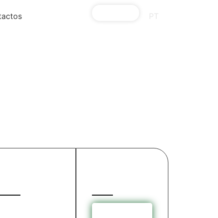
Reservas
tactos
PT
Reservar