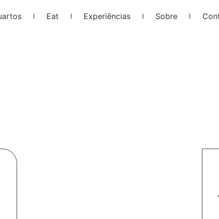
uartos
Eat
Experiências
Sobre
Con